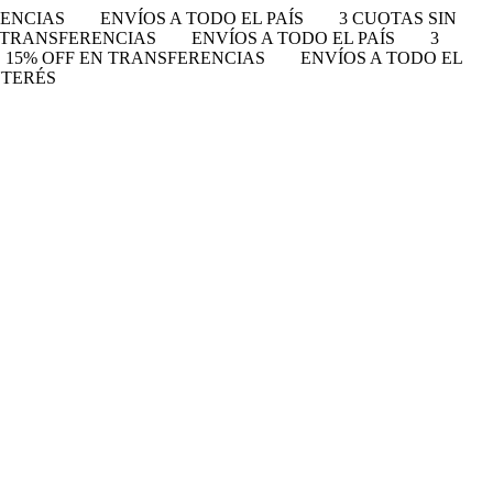
RENCIAS
ENVÍOS A TODO EL PAÍS
3 CUOTAS SIN
N TRANSFERENCIAS
ENVÍOS A TODO EL PAÍS
3
15% OFF EN TRANSFERENCIAS
ENVÍOS A TODO EL
NTERÉS