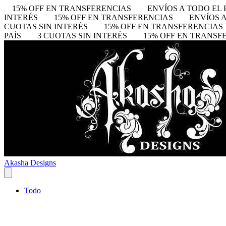
15% OFF EN TRANSFERENCIAS
ENVÍOS A TODO EL 
INTERÉS
15% OFF EN TRANSFERENCIAS
ENVÍOS A
CUOTAS SIN INTERÉS
15% OFF EN TRANSFERENCIAS
PAÍS
3 CUOTAS SIN INTERÉS
15% OFF EN TRANSF
Akasha Designs
Todo