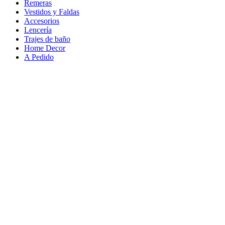
Remeras
Vestidos y Faldas
Accesorios
Lencería
Trajes de baño
Home Decor
A Pedido