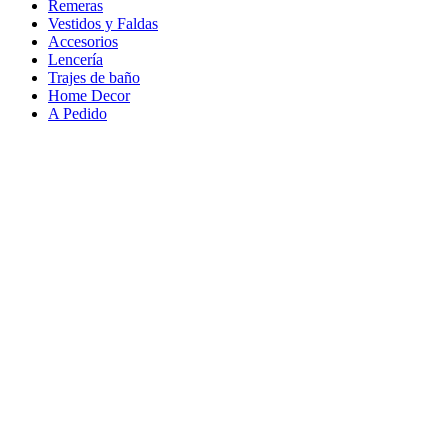
Remeras
Vestidos y Faldas
Accesorios
Lencería
Trajes de baño
Home Decor
A Pedido