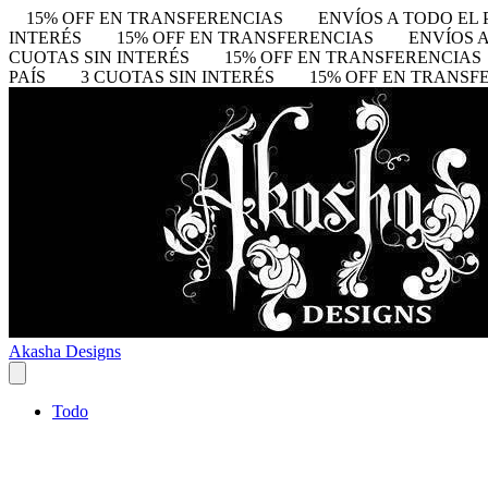
15% OFF EN TRANSFERENCIAS
ENVÍOS A TODO EL 
INTERÉS
15% OFF EN TRANSFERENCIAS
ENVÍOS A
CUOTAS SIN INTERÉS
15% OFF EN TRANSFERENCIAS
PAÍS
3 CUOTAS SIN INTERÉS
15% OFF EN TRANSF
Akasha Designs
Todo