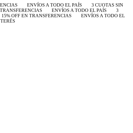
RENCIAS
ENVÍOS A TODO EL PAÍS
3 CUOTAS SIN
N TRANSFERENCIAS
ENVÍOS A TODO EL PAÍS
3
15% OFF EN TRANSFERENCIAS
ENVÍOS A TODO EL
NTERÉS