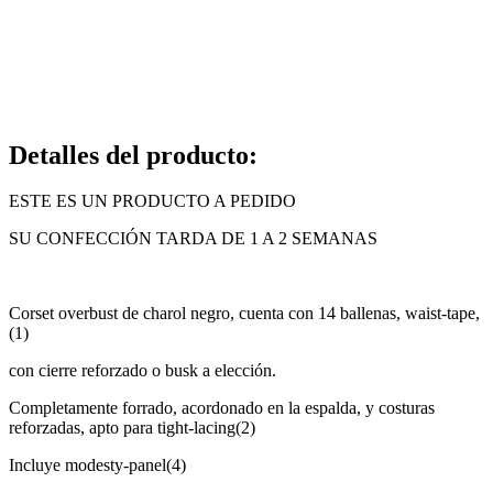
Detalles del producto
:
ESTE ES UN PRODUCTO A PEDIDO
SU CONFECCIÓN TARDA DE 1 A 2 SEMANAS
Corset overbust de charol negro, cuenta con 14 ballenas, waist-tape,
(1)
con cierre reforzado o busk a elección.
Completamente forrado, acordonado en la espalda, y costuras
reforzadas, apto para tight-lacing(2)
Incluye modesty-panel(4)