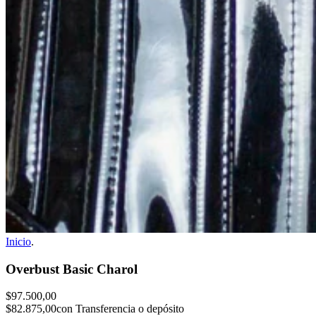
Inicio
.
Overbust Basic Charol
$97.500,00
$82.875,00
con Transferencia o depósito